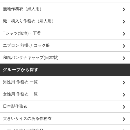
無地作務衣（婦人用）
織・柄入り作務衣（婦人用）
Tシャツ(無地)・下着
エプロン 前掛け コック服
和風バンダナキャップ(日本製)
グループから探す
男性用 作務衣 一覧
女性用 作務衣 一覧
日本製作務衣
大きいサイズのある作務衣