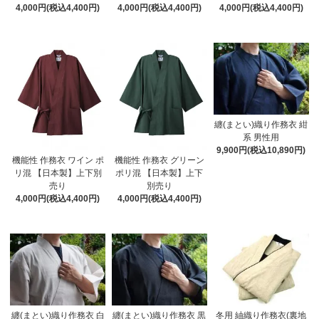
4,000円(税込4,400円)
4,000円(税込4,400円)
4,000円(税込4,400円)
纏(まとい)織り作務衣 紺
系 男性用
9,900円(税込10,890円)
機能性 作務衣 ワイン ポ
機能性 作務衣 グリーン
リ混 【日本製】上下別
ポリ混 【日本製】上下
売り
別売り
4,000円(税込4,400円)
4,000円(税込4,400円)
纏(まとい)織り作務衣 白
纏(まとい)織り作務衣 黒
冬用 紬織り作務衣(裏地