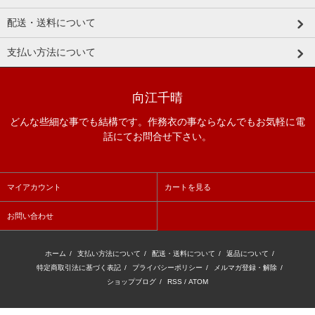
配送・送料について
支払い方法について
向江千晴
どんな些細な事でも結構です。作務衣の事ならなんでもお気軽に電
話にてお問合せ下さい。
マイアカウント
カートを見る
お問い合わせ
ホーム
/
支払い方法について
/
配送・送料について
/
返品について
/
特定商取引法に基づく表記
/
プライバシーポリシー
/
メルマガ登録・解除
/
ショップブログ
/
RSS
/
ATOM