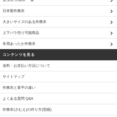
日本製作務衣
大きいサイズのある作務衣
上下バラ売り可能商品
冬用あったか作務衣
コンテンツを見る
送料・お支払い方法について
サイトマップ
作務衣と甚平の違い
よくある質問 Q&A
作務衣(さむえ)の作り方(型紙)