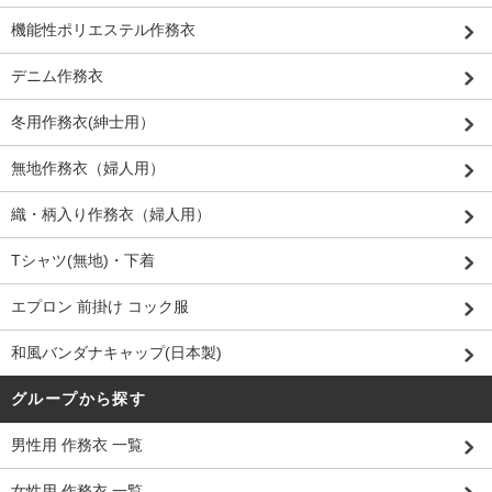
機能性ポリエステル作務衣
デニム作務衣
冬用作務衣(紳士用）
無地作務衣（婦人用）
織・柄入り作務衣（婦人用）
Tシャツ(無地)・下着
エプロン 前掛け コック服
和風バンダナキャップ(日本製)
グループから探す
男性用 作務衣 一覧
女性用 作務衣 一覧