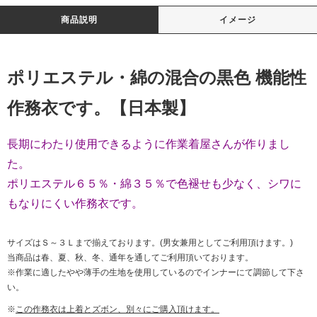
商品説明
イメージ
ポリエステル・綿の混合の黒色 機能性
作務衣です。【日本製】
長期にわたり使用できるように作業着屋さんが作りまし
た。
ポリエステル６５％・綿３５％で色褪せも少なく、シワに
もなりにくい作務衣です。
サイズはＳ～３Ｌまで揃えております。(男女兼用としてご利用頂けます。)
当商品は春、夏、秋、冬、通年を通してご利用頂いております。
※作業に適したやや薄手の生地を使用しているのでインナーにて調節して下さ
い。
※
この作務衣は上着とズボン、別々にご購入頂けます。