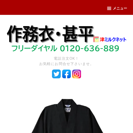
メニュー
電話注文OK！
お気軽にお問合せ下さいませ。