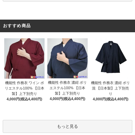
おすすめ商品
機能性 作務衣 濃紺 ポリ
機能性 作務衣 ワイン ポ
機能性 作務衣 濃紺 ポリ
エステル100% 【日本
リエステル100% 【日本
混 【日本製】上下別売
製】上下別売り
製】上下別売り
り
4,000円(税込4,400円)
4,000円(税込4,400円)
4,000円(税込4,400円)
もっと見る