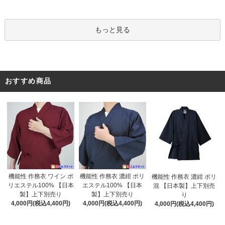
もっと見る
おすすめ商品
機能性 作務衣 濃紺 ポリ
機能性 作務衣 ワイン ポ
機能性 作務衣 濃紺 ポリ
エステル100% 【日本
リエステル100% 【日本
混 【日本製】上下別売
製】上下別売り
製】上下別売り
り
4,000円(税込4,400円)
4,000円(税込4,400円)
4,000円(税込4,400円)