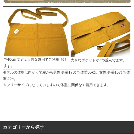
巾40cm 丈34cm 男女兼用でご利用頂け
大きなポケットが3つ並んでます。
ます。
モデルの体型は向かって左から男性 身長170cm 体重65kg、女性 身長157cm 体
重 50kg
※フリーサイズになっていますので体型に関係なく着用できます。
カテゴリーから探す