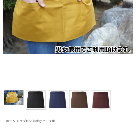
ホーム
>
エプロン 前掛け コック服