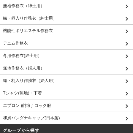
無地作務衣（紳士用）
織・柄入り作務衣（紳士用）
機能性ポリエステル作務衣
デニム作務衣
冬用作務衣(紳士用）
無地作務衣（婦人用）
織・柄入り作務衣（婦人用）
Tシャツ(無地)・下着
エプロン 前掛け コック服
和風バンダナキャップ(日本製)
グループから探す