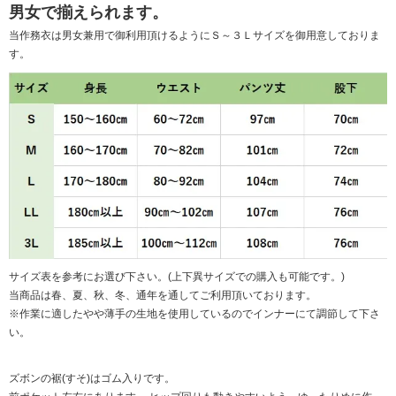
男女で揃えられます。
当作務衣は男女兼用で御利用頂けるようにＳ～３Ｌサイズを御用意しておりま
す。
サイズ表を参考にお選び下さい。(上下異サイズでの購入も可能です。)
当商品は春、夏、秋、冬、通年を通してご利用頂いております。
※作業に適したやや薄手の生地を使用しているのでインナーにて調節して下さ
い。
ズボンの裾(すそ)はゴム入りです。