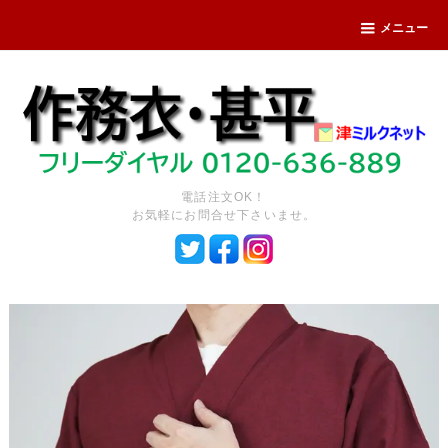
メニュー
電話注文OK！
お気軽にお問合せ下さいませ。