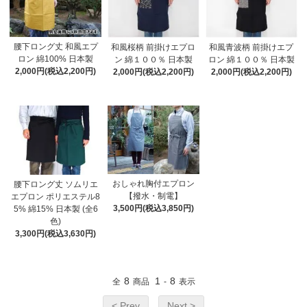
腰下ロング丈 和風エプ
和風桜柄 前掛けエプロ
和風青波柄 前掛けエプ
ロン 綿100% 日本製
ン 綿１００％ 日本製
ロン 綿１００％ 日本製
2,000円(税込2,200円)
2,000円(税込2,200円)
2,000円(税込2,200円)
おしゃれ胸付エプロン
腰下ロング丈 ソムリエ
【撥水・制電】
エプロン ポリエステル8
3,500円(税込3,850円)
5% 綿15% 日本製 (全6
色)
3,300円(税込3,630円)
8
1
8
全
商品
-
表示
< Prev
Next >