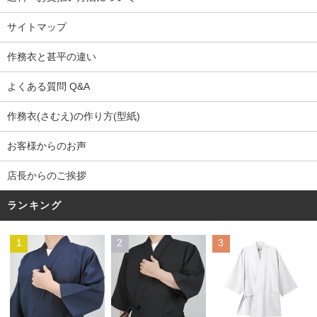
サイトマップ
作務衣と甚平の違い
よくある質問 Q&A
作務衣(さむえ)の作り方(型紙)
お客様からのお声
店長からのご挨拶
ランキング
1
2
3