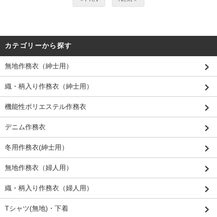
カテゴリーから探す
無地作務衣（紳士用）
織・柄入り作務衣（紳士用）
機能性ポリエステル作務衣
デニム作務衣
冬用作務衣(紳士用）
無地作務衣（婦人用）
織・柄入り作務衣（婦人用）
Tシャツ(無地)・下着