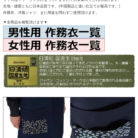
生地・縫製ともに日本品質です。(中国製品と違い仕立てが最高です。)
作務衣、洋風シャツ、また用途を問わずご使用頂けます。
▼全商品を御覧頂けます▼