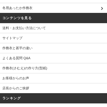
冬用あったか作務衣
コンテンツを見る
送料・お支払い方法について
サイトマップ
作務衣と甚平の違い
よくある質問 Q&A
作務衣(さむえ)の作り方(型紙)
お客様からのお声
店長からのご挨拶
ランキング