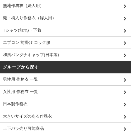
無地作務衣（婦人用）
織・柄入り作務衣（婦人用）
Tシャツ(無地)・下着
エプロン 前掛け コック服
和風バンダナキャップ(日本製)
グループから探す
男性用 作務衣 一覧
女性用 作務衣 一覧
日本製作務衣
大きいサイズのある作務衣
上下バラ売り可能商品