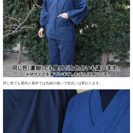
同じ色でも屋内と屋外では光線の違いで色合いは変わります。