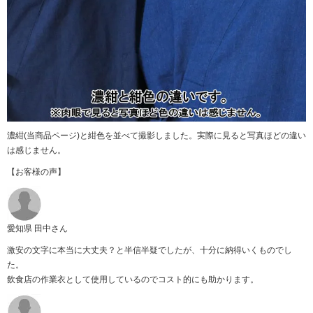
濃紺(当商品ページ)と
紺色
を並べて撮影しました。実際に見ると写真ほどの違い
は感じません。
【お客様の声】
愛知県 田中さん
激安の文字に本当に大丈夫？と半信半疑でしたが、十分に納得いくものでし
た。
飲食店の作業衣として使用しているのでコスト的にも助かります。