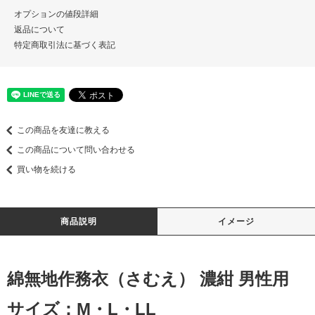
オプションの値段詳細
返品について
特定商取引法に基づく表記
この商品を友達に教える
この商品について問い合わせる
買い物を続ける
商品説明
イメージ
綿無地作務衣（さむえ） 濃紺 男性用
サイズ：M・L・LL