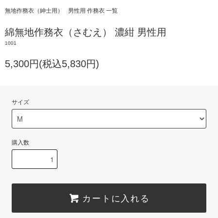
無地作務衣（紳士用）
男性用 作務衣 一覧
綿無地作務衣（さむえ） 濃紺 男性用
1001
5,300円(税込5,830円)
サイズ
購入数
カートに入れる