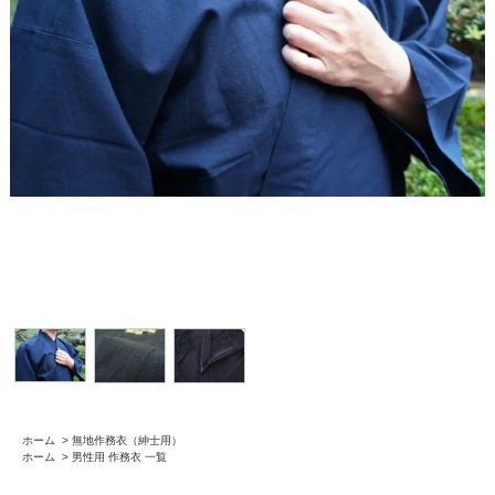
ホーム
>
無地作務衣（紳士用）
ホーム
>
男性用 作務衣 一覧