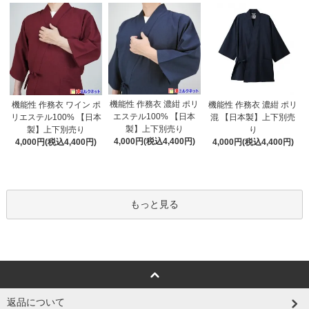
機能性 作務衣 濃紺 ポリ
機能性 作務衣 ワイン ポ
機能性 作務衣 濃紺 ポリ
エステル100% 【日本
リエステル100% 【日本
混 【日本製】上下別売
製】上下別売り
製】上下別売り
り
4,000円(税込4,400円)
4,000円(税込4,400円)
4,000円(税込4,400円)
もっと見る
返品について