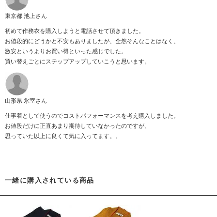
東京都 池上さん
初めて作務衣を購入しようと電話させて頂きました。
お値段的にどうかと不安もありましたが、全然そんなことはなく、
激安というよりお買い得といった感じでした。
買い替えごとにステップアップしていこうと思います。
山形県 氷室さん
仕事着として使うのでコストパフォーマンスを考え購入しました。
お値段だけに正直あまり期待していなかったのですが、
思っていた以上に良くて気に入ってます。。
一緒に購入されている商品