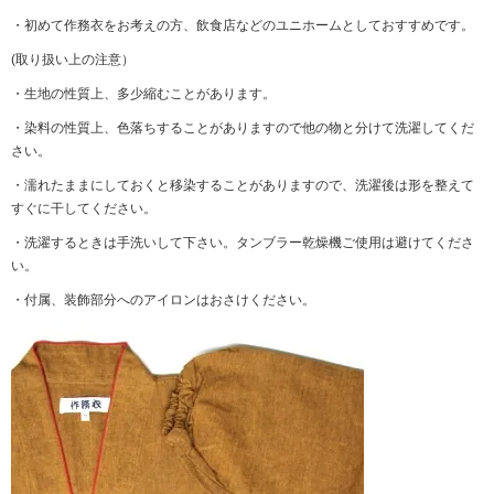
・初めて作務衣をお考えの方、飲食店などのユニホームとしておすすめです。
(取り扱い上の注意）
・生地の性質上、多少縮むことがあります。
・染料の性質上、色落ちすることがありますので他の物と分けて洗濯してくだ
さい。
・濡れたままにしておくと移染することがありますので、洗濯後は形を整えて
すぐに干してください。
・洗濯するときは手洗いして下さい。タンブラー乾燥機ご使用は避けてくださ
い。
・付属、装飾部分へのアイロンはおさけください。