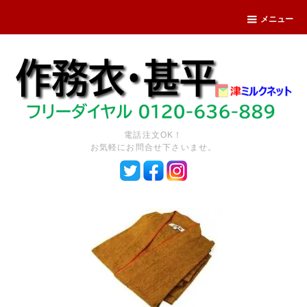
メニュー
電話注文OK！
お気軽にお問合せ下さいませ。