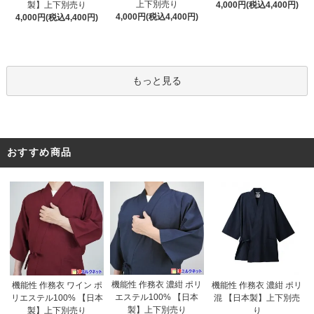
上下別売り
製】上下別売り
4,000円(税込4,400円)
4,000円(税込4,400円)
4,000円(税込4,400円)
もっと見る
おすすめ商品
機能性 作務衣 濃紺 ポリ
機能性 作務衣 ワイン ポ
機能性 作務衣 濃紺 ポリ
エステル100% 【日本
リエステル100% 【日本
混 【日本製】上下別売
製】上下別売り
製】上下別売り
り