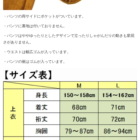
・パンツの両サイドにポケットがついています。
・パンツに裏地は付いておりません。
・パンツはややゆったりとしたデザインで立ったりしゃがんだりの動きも窮屈
さがありません。
・ウエストは幅広ゴムが入っています。
・パンツの裾はゴムが入っています。