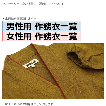
ツ、セーター、及び上着にて調節して下さい。)
▼全商品を御覧頂けます▼
・綿１００％の生地を使用しております。