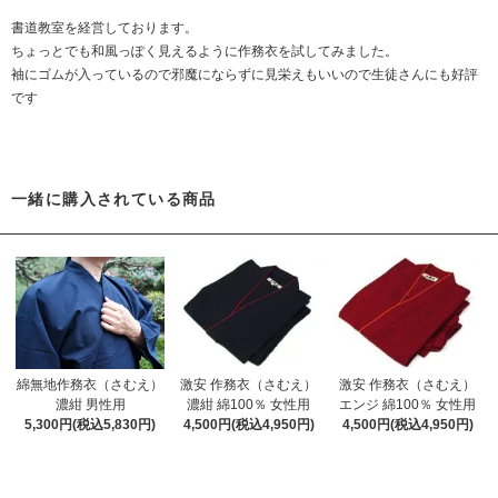
書道教室を経営しております。
ちょっとでも和風っぽく見えるように作務衣を試してみました。
袖にゴムが入っているので邪魔にならずに見栄えもいいので生徒さんにも好評
です
一緒に購入されている商品
綿無地作務衣（さむえ）
激安 作務衣（さむえ）
激安 作務衣（さむえ）
濃紺 男性用
濃紺 綿100％ 女性用
エンジ 綿100％ 女性用
5,300円(税込5,830円)
4,500円(税込4,950円)
4,500円(税込4,950円)