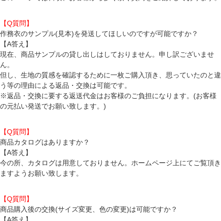
【Q質問】
作務衣のサンプル(見本)を発送してほしいのですが可能ですか？
【A答え】
現在、商品サンプルの貸し出しはしておりません。申し訳ございませ
ん。
但し、生地の質感を確認するために一枚ご購入頂き、思っていたのと違
う等の理由による返品・交換は可能です。
※返品・交換に要する返送代金はお客様のご負担になります。(お客様
の元払い発送でお願い致します。)
【Q質問】
商品カタログはありますか？
【A答え】
今の所、カタログは用意しておりません。ホームページ上にてご覧頂き
ますようお願い致します。
【Q質問】
商品購入後の交換(サイズ変更、色の変更)は可能ですか？
【A答え】