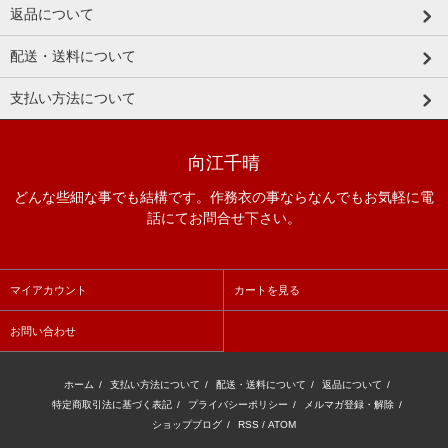
返品について
配送・送料について
支払い方法について
向江千晴
どんな些細な事でも結構です。作務衣の事ならなんでもお気軽に電
話にてお問合せ下さい。
マイアカウント
カートを見る
お問い合わせ
ホーム
/
支払い方法について
/
配送・送料について
/
返品について
/
特定商取引法に基づく表記
/
プライバシーポリシー
/
メルマガ登録・解除
/
ショップブログ
/
RSS
/
ATOM