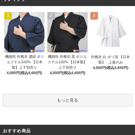
1
2
3
機能性 作務衣 黒 ポリエ
機能性 作務衣 濃紺 ポリ
作務衣 白 ポリ混 【日本
ステル100% 【日本製】
エステル100% 【日本
製】 - 上着のみ
上下別売り
製】上下別売り
4,000円(税込4,400円)
4,000円(税込4,400円)
4,000円(税込4,400円)
もっと見る
おすすめ商品