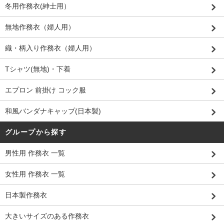
冬用作務衣(紳士用）
無地作務衣（婦人用）
織・柄入り作務衣（婦人用）
Tシャツ(無地)・下着
エプロン 前掛け コック服
和風バンダナキャップ(日本製)
グループから探す
男性用 作務衣 一覧
女性用 作務衣 一覧
日本製作務衣
大きいサイズのある作務衣