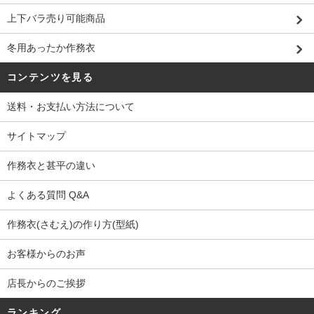
上下バラ売り可能商品
冬用あったか作務衣
コンテンツを見る
送料・お支払い方法について
サイトマップ
作務衣と甚平の違い
よくある質問 Q&A
作務衣(さむえ)の作り方(型紙)
お客様からのお声
店長からのご挨拶
ランキング