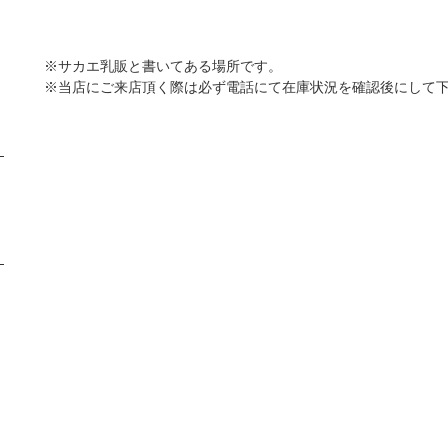
※サカエ乳販と書いてある場所です。
※当店にご来店頂く際は必ず電話にて在庫状況を確認後にして