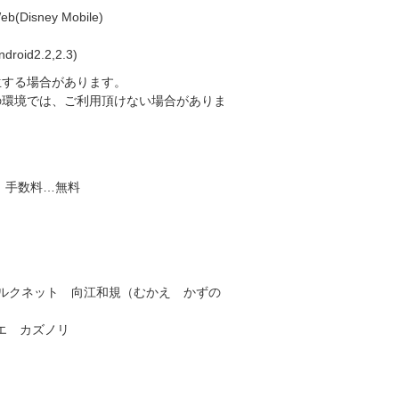
(Disney Mobile)
oid2.2,2.3)
生する場合があります。
の環境では、ご利用頂けない場合がありま
 手数料…無料
津ミルクネット 向江和規（むかえ かずの
カエ カズノリ