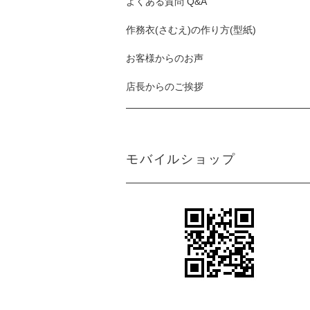
よくある質問 Q&A
作務衣(さむえ)の作り方(型紙)
お客様からのお声
店長からのご挨拶
モバイルショップ