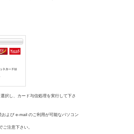
を選択し、カード与信処理を実行して下さ
び e-mail のご利用が可能なパソコン
でご注意下さい。