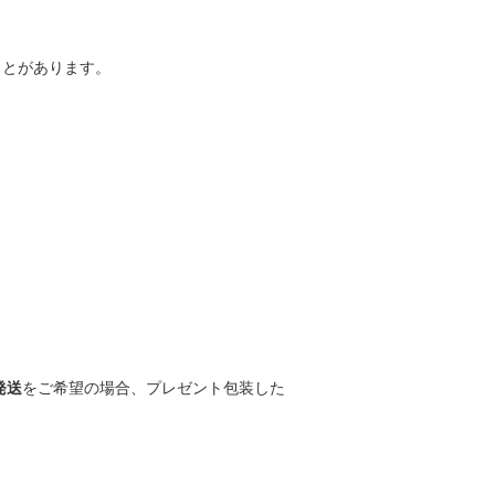
ことがあります。
。
発送
をご希望の場合、プレゼント包装した