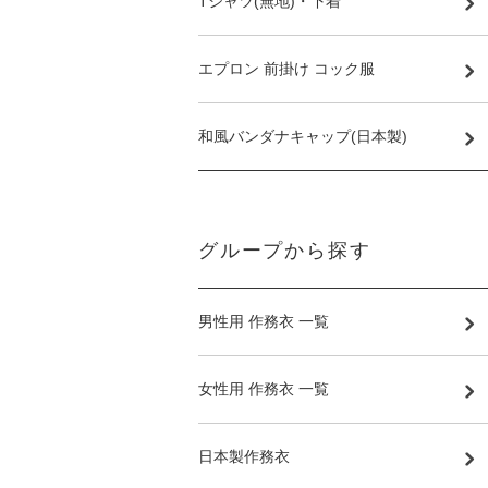
Tシャツ(無地)・下着
エプロン 前掛け コック服
和風バンダナキャップ(日本製)
グループから探す
男性用 作務衣 一覧
女性用 作務衣 一覧
日本製作務衣