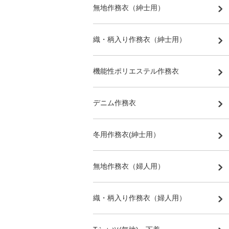
無地作務衣（紳士用）
織・柄入り作務衣（紳士用）
機能性ポリエステル作務衣
デニム作務衣
冬用作務衣(紳士用）
無地作務衣（婦人用）
織・柄入り作務衣（婦人用）