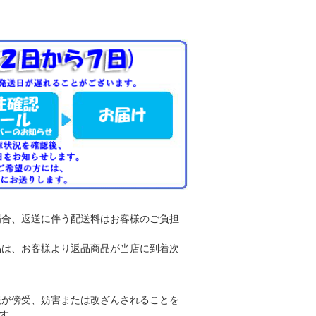
場合、返送に伴う配送料はお客様のご負担
品は、お客様より返品商品が当店に到着次
報が傍受、妨害または改ざんされることを
ます。