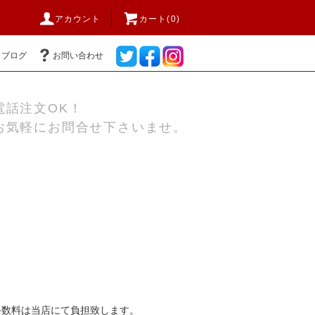
アカウント
カート(0)
ブログ
お問い合わせ
電話注文OK！
お気軽にお問合せ下さいませ。
引手数料は当店にて負担致します。