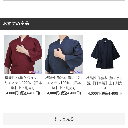
おすすめ商品
機能性 作務衣 濃紺 ポリ
機能性 作務衣 ワイン ポ
機能性 作務衣 濃紺 ポリ
エステル100% 【日本
リエステル100% 【日本
混 【日本製】上下別売
製】上下別売り
製】上下別売り
り
4,000円(税込4,400円)
4,000円(税込4,400円)
4,000円(税込4,400円)
もっと見る