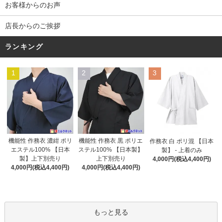
お客様からのお声
店長からのご挨拶
ランキング
1
2
3
機能性 作務衣 黒 ポリエ
機能性 作務衣 濃紺 ポリ
作務衣 白 ポリ混 【日本
ステル100% 【日本製】
エステル100% 【日本
製】 - 上着のみ
上下別売り
製】上下別売り
4,000円(税込4,400円)
4,000円(税込4,400円)
4,000円(税込4,400円)
もっと見る