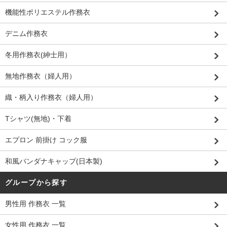
機能性ポリエステル作務衣
デニム作務衣
冬用作務衣(紳士用）
無地作務衣（婦人用）
織・柄入り作務衣（婦人用）
Tシャツ(無地)・下着
エプロン 前掛け コック服
和風バンダナキャップ(日本製)
グループから探す
男性用 作務衣 一覧
女性用 作務衣 一覧