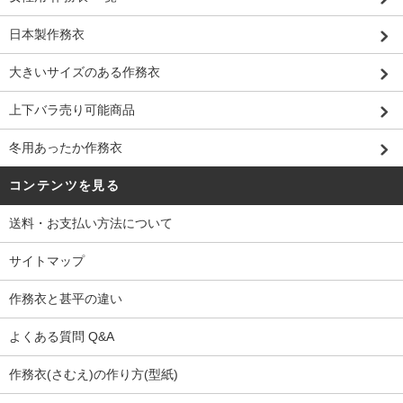
日本製作務衣
大きいサイズのある作務衣
上下バラ売り可能商品
冬用あったか作務衣
コンテンツを見る
送料・お支払い方法について
サイトマップ
作務衣と甚平の違い
よくある質問 Q&A
作務衣(さむえ)の作り方(型紙)