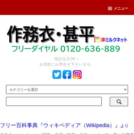
メニュー
電話注文OK！
お気軽にお問合せ下さいませ。
フリー百科事典『ウィキペディア（Wikipedia）』
より