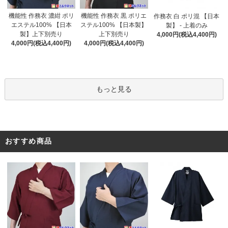
機能性 作務衣 黒 ポリエ
機能性 作務衣 濃紺 ポリ
作務衣 白 ポリ混 【日本
ステル100% 【日本製】
エステル100% 【日本
製】 - 上着のみ
上下別売り
製】上下別売り
4,000円(税込4,400円)
4,000円(税込4,400円)
4,000円(税込4,400円)
もっと見る
おすすめ商品