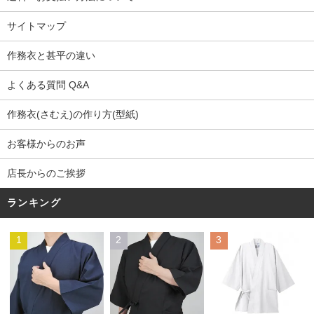
サイトマップ
作務衣と甚平の違い
よくある質問 Q&A
作務衣(さむえ)の作り方(型紙)
お客様からのお声
店長からのご挨拶
ランキング
1
2
3