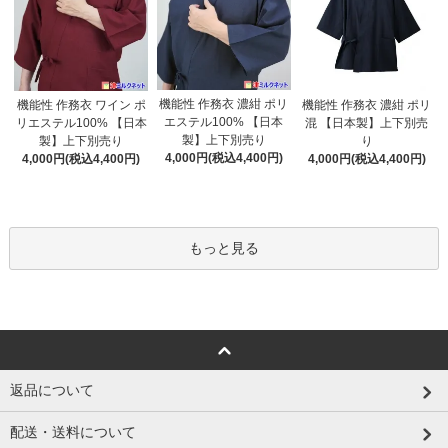
機能性 作務衣 濃紺 ポリ
機能性 作務衣 ワイン ポ
機能性 作務衣 濃紺 ポリ
エステル100% 【日本
リエステル100% 【日本
混 【日本製】上下別売
製】上下別売り
製】上下別売り
り
4,000円(税込4,400円)
4,000円(税込4,400円)
4,000円(税込4,400円)
もっと見る
返品について
配送・送料について