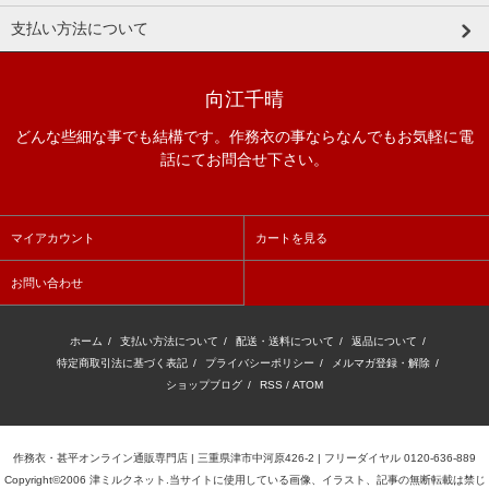
支払い方法について
向江千晴
どんな些細な事でも結構です。作務衣の事ならなんでもお気軽に電
話にてお問合せ下さい。
マイアカウント
カートを見る
お問い合わせ
ホーム
/
支払い方法について
/
配送・送料について
/
返品について
/
特定商取引法に基づく表記
/
プライバシーポリシー
/
メルマガ登録・解除
/
ショップブログ
/
RSS
/
ATOM
作務衣・甚平オンライン通販専門店 | 三重県津市中河原426-2 | フリーダイヤル 0120-636-889
Copyright©2006 津ミルクネット.当サイトに使用している画像、イラスト、記事の無断転載は禁じ