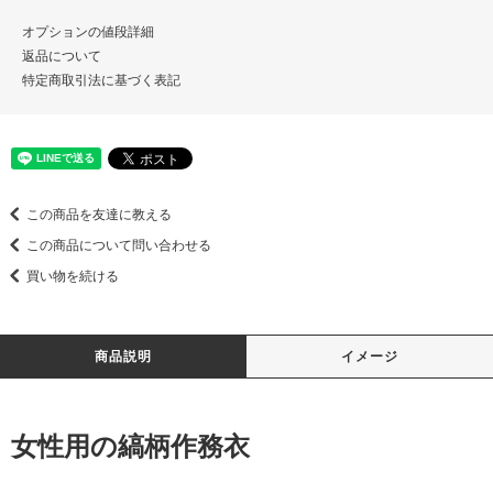
オプションの値段詳細
返品について
特定商取引法に基づく表記
この商品を友達に教える
この商品について問い合わせる
買い物を続ける
商品説明
イメージ
女性用の縞柄作務衣