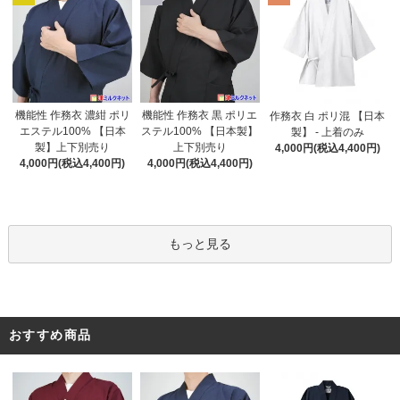
機能性 作務衣 黒 ポリエ
機能性 作務衣 濃紺 ポリ
作務衣 白 ポリ混 【日本
ステル100% 【日本製】
エステル100% 【日本
製】 - 上着のみ
上下別売り
製】上下別売り
4,000円(税込4,400円)
4,000円(税込4,400円)
4,000円(税込4,400円)
もっと見る
おすすめ商品