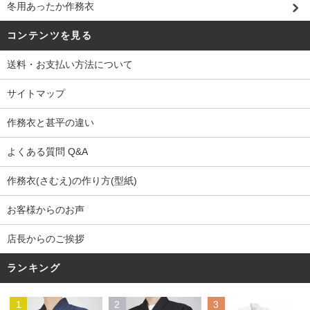
冬用あったか作務衣
コンテンツを見る
送料・お支払い方法について
サイトマップ
作務衣と甚平の違い
よくある質問 Q&A
作務衣(さむえ)の作り方(型紙)
お客様からのお声
店長からのご挨拶
ランキング
1
2
3