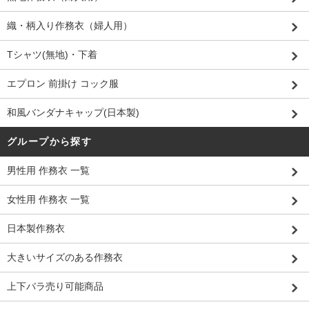
織・柄入り作務衣（婦人用）
Tシャツ(無地)・下着
エプロン 前掛け コック服
和風バンダナキャップ(日本製)
グループから探す
男性用 作務衣 一覧
女性用 作務衣 一覧
日本製作務衣
大きいサイズのある作務衣
上下バラ売り可能商品