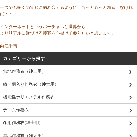
一つでも多くの笑顔に触れ合えるように、もっともっと精進しなけれ
ば・・・
インターネットというバーチャルな世界から
よりリアルに近づける接客を心掛けて参りたいと思います。
向江千晴
カテゴリーから探す
無地作務衣（紳士用）
織・柄入り作務衣（紳士用）
機能性ポリエステル作務衣
デニム作務衣
冬用作務衣(紳士用）
無地作務衣（婦人用）