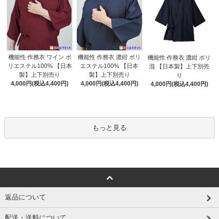
機能性 作務衣 濃紺 ポリ
機能性 作務衣 ワイン ポ
機能性 作務衣 濃紺 ポリ
エステル100% 【日本
リエステル100% 【日本
混 【日本製】上下別売
製】上下別売り
製】上下別売り
り
4,000円(税込4,400円)
4,000円(税込4,400円)
4,000円(税込4,400円)
もっと見る
返品について
配送・送料について