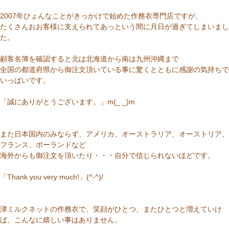
2007年ひょんなことがきっかけで始めた作務衣専門店ですが、
たくさんおお客様に支えられてあっという間に月日が過ぎてしまいまし
た。
顧客名簿を確認すると北は北海道から南は九州沖縄まで
全国の都道府県から御注文頂いている事に驚くとともに感謝の気持ちで
いっぱいです。
「誠にありがとうございます。」m(_ _)m
また日本国内のみならず、アメリカ、オーストラリア、オーストリア、
フランス、ポーランドなど
海外からも御注文を頂いたり・・・自分で信じられないほどです。
「Thank you very much!」(^-^)/
津ミルクネットの作務衣で、笑顔がひとつ、またひとつと増えていけ
ば、こんなに嬉しい事はありません。