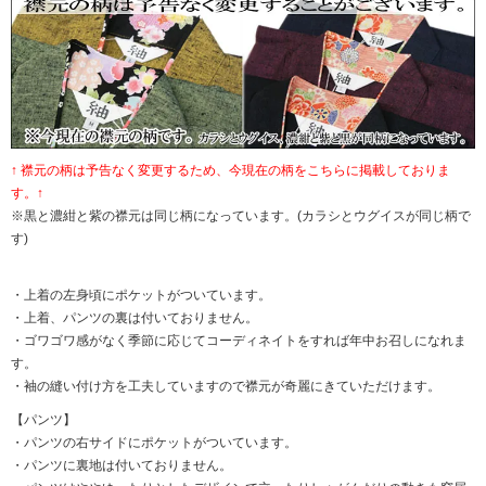
↑ 襟元の柄は予告なく変更するため、今現在の柄をこちらに掲載しておりま
す。↑
※黒と濃紺と紫の襟元は同じ柄になっています。(カラシとウグイスが同じ柄で
す)
・上着の左身頃にポケットがついています。
・上着、パンツの裏は付いておりません。
・ゴワゴワ感がなく季節に応じてコーディネイトをすれば年中お召しになれま
す。
・袖の縫い付け方を工夫していますので襟元が奇麗にきていただけます。
【パンツ】
・パンツの右サイドにポケットがついています。
・パンツに裏地は付いておりません。