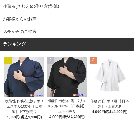
作務衣(さむえ)の作り方(型紙)
お客様からのお声
店長からのご挨拶
ランキング
1
2
3
機能性 作務衣 黒 ポリエ
機能性 作務衣 濃紺 ポリ
作務衣 白 ポリ混 【日本
ステル100% 【日本製】
エステル100% 【日本
製】 - 上着のみ
上下別売り
製】上下別売り
4,000円(税込4,400円)
4,000円(税込4,400円)
4,000円(税込4,400円)