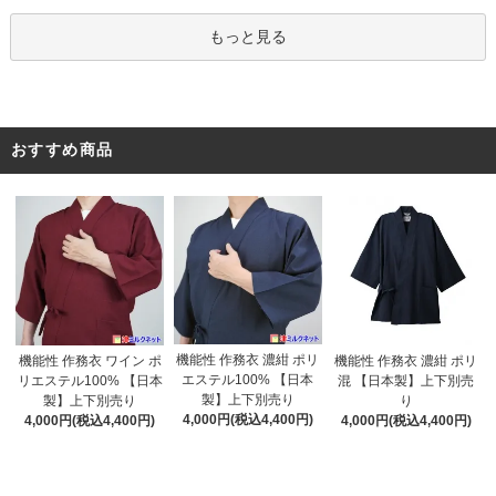
もっと見る
おすすめ商品
機能性 作務衣 濃紺 ポリ
機能性 作務衣 ワイン ポ
機能性 作務衣 濃紺 ポリ
エステル100% 【日本
リエステル100% 【日本
混 【日本製】上下別売
製】上下別売り
製】上下別売り
り
4,000円(税込4,400円)
4,000円(税込4,400円)
4,000円(税込4,400円)