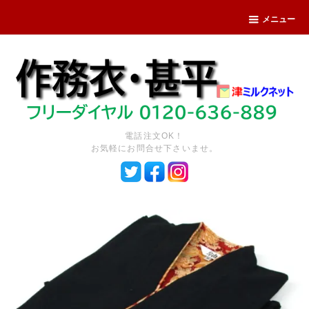
メニュー
電話注文OK！
お気軽にお問合せ下さいませ。