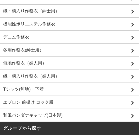
織・柄入り作務衣（紳士用）
機能性ポリエステル作務衣
デニム作務衣
冬用作務衣(紳士用）
無地作務衣（婦人用）
織・柄入り作務衣（婦人用）
Tシャツ(無地)・下着
エプロン 前掛け コック服
和風バンダナキャップ(日本製)
グループから探す