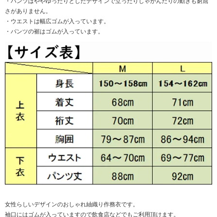
・パンツはややゆったりとしたデザインで立ったりしゃがんだりの動きも窮屈
さがありません。
・ウエストは幅広ゴムが入っています。
・パンツの裾はゴムが入っています。
女性らしいデザインのおしゃれ紬織り作務衣です。
袖口にはゴムが入っていますので飲食店などでもご利用頂けます。