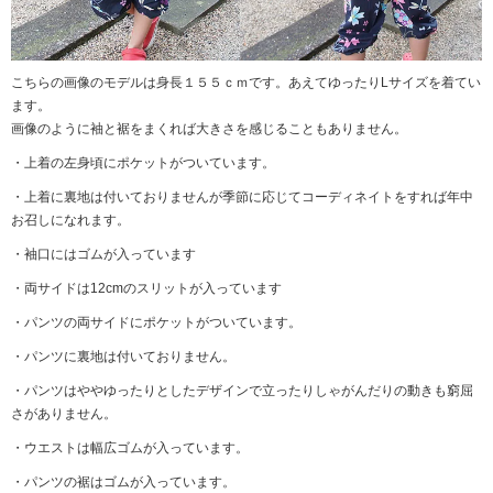
こちらの画像のモデルは身長１５５ｃｍです。あえてゆったりLサイズを着てい
ます。
画像のように袖と裾をまくれば大きさを感じることもありません。
・上着の左身頃にポケットがついています。
・上着に裏地は付いておりませんが季節に応じてコーディネイトをすれば年中
お召しになれます。
・袖口にはゴムが入っています
・両サイドは12cmのスリットが入っています
・パンツの両サイドにポケットがついています。
・パンツに裏地は付いておりません。
・パンツはややゆったりとしたデザインで立ったりしゃがんだりの動きも窮屈
さがありません。
・ウエストは幅広ゴムが入っています。
・パンツの裾はゴムが入っています。