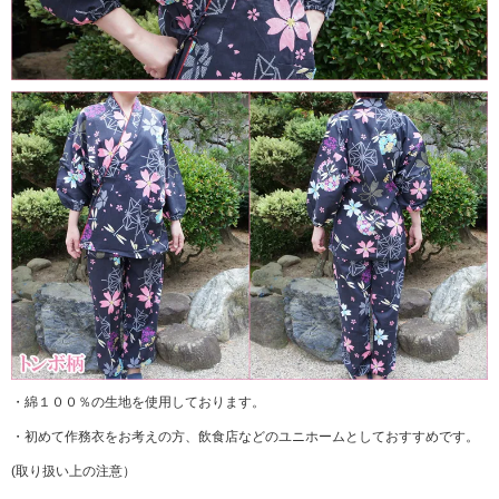
・綿１００％の生地を使用しております。
・初めて作務衣をお考えの方、飲食店などのユニホームとしておすすめです。
(取り扱い上の注意）