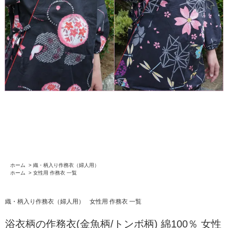
ホーム
>
織・柄入り作務衣（婦人用）
ホーム
>
女性用 作務衣 一覧
織・柄入り作務衣（婦人用）
女性用 作務衣 一覧
浴衣柄の作務衣(金魚柄/トンボ柄) 綿100％ 女性