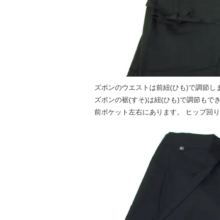
ズボンのウエストは前紐(ひも)で調節し
ズボンの裾(すそ)は紐(ひも)で調節もで
前ポケット左右にあります。 ヒップ回