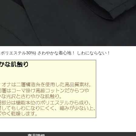
ポリエステル30%) さわやかな着心地！ しわにならない！
商品詳細