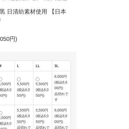
 黒 日清紡素材使用 【日本
り
050円)
M
L
LL
3L
6,000円
(税込6,6
5,500円
5,500円
5,500円
00円)
(税込6,0
(税込6,0
(税込6,0
品切れで
50円)
50円)
50円)
す
5,500円
5,500円
6,000円
(税込6,0
(税込6,0
(税込6,6
5,500円
50円)
50円)
00円)
(税込6,0
品切れで
品切れで
品切れで