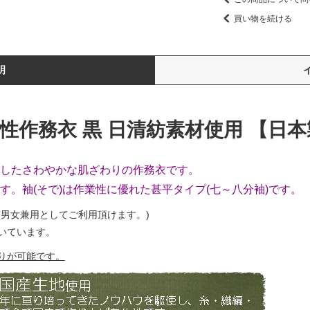
買い物を続ける
明
性作務衣 黒 日清紡素材使用 【日本
したさわやかな肌ざわりの作務衣です。
。袖(そで)は作業性に優れた甚平タイプ(七～八分袖)です。
(男女兼用としてご利用頂けます。)
いています。
りが可能です。