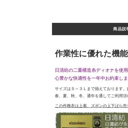
商品説
作業性に優れた機能
日清紡の二重構造糸ディオナを使用
心豊かな快適性を一年中お約束します
サイズはＳ～３Ｌまで揃えております。
春、夏、秋、冬、通年を通してご利用頂
この作務衣は上着、ズボンの上下ばら売