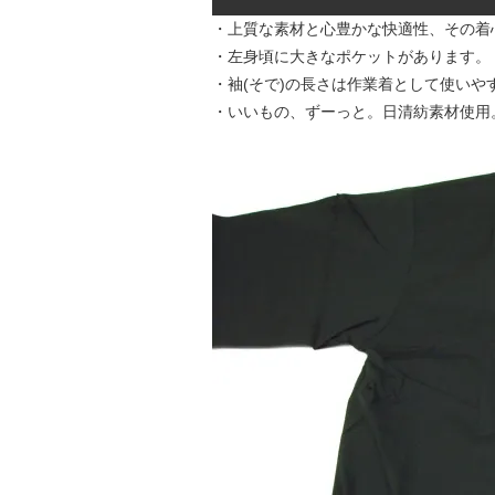
・上質な素材と心豊かな快適性、その着
・左身頃に大きなポケットがあります。
・袖(そで)の長さは作業着として使い
・いいもの、ずーっと。日清紡素材使用