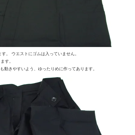
ます。 ウエストにゴムは入っていません。
きます。
りも動きやすいよう、ゆったりめに作ってあります。