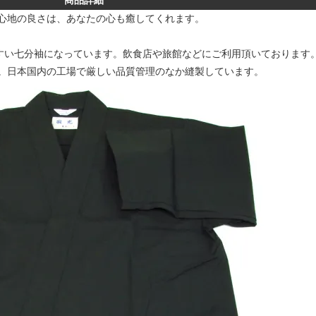
心地の良さは、あなたの心も癒してくれます。
やすい七分袖になっています。飲食店や旅館などにご利用頂いております
。日本国内の工場で厳しい品質管理のなか縫製しています。