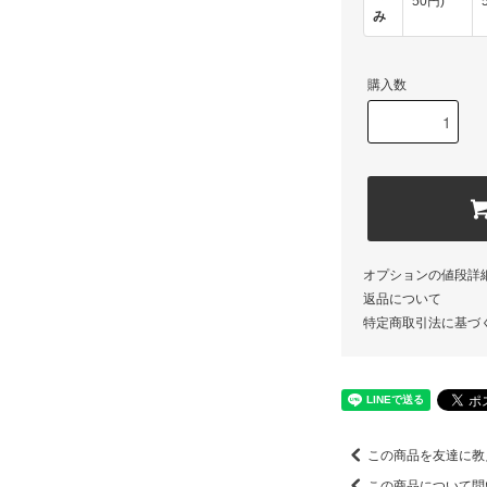
50円)
み
購入数
オプションの値段詳
返品について
特定商取引法に基づ
この商品を友達に教
この商品について問