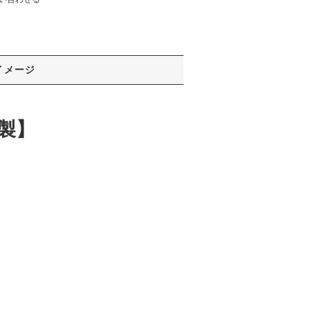
イメージ
製】