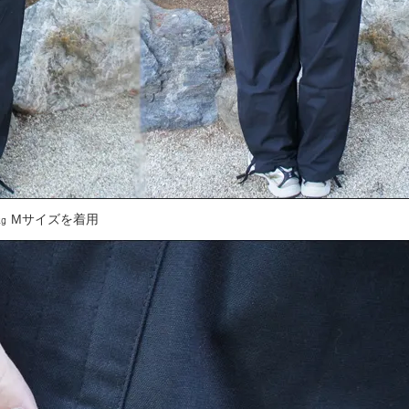
㎏ Mサイズを着用