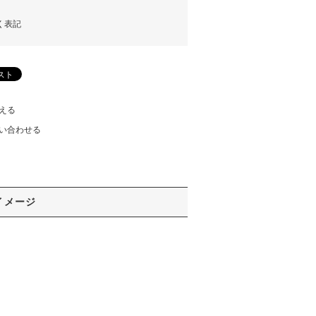
く表記
える
い合わせる
イメージ