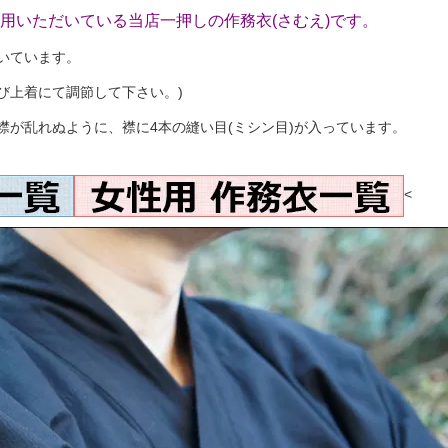
用いただいている当店一押しの作務衣(さむえ)です。
いています。
び上着にて調節して下さい。)
襟が乱れぬように、襟に4本の縫い目(ミシン目)が入っています。
<