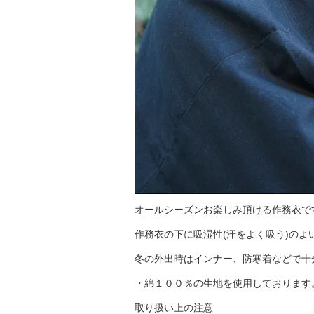
オールシーズンお楽しみ頂ける作務衣で
作務衣の下に吸湿性(汗をよく吸う)のよ
冬の外出時はインナー、防寒着などで十
・綿１００％の生地を使用しております
取り扱い上の注意