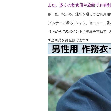
また、多くの飲食店や旅館でも御利
春、夏、秋、冬、通年を通してご利用頂
(インナーに着るTシャツ、セーター、及
“しっかり”のポイント
⇒洗濯を重ねても
▼全商品を御覧頂けます▼