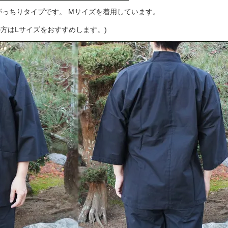
のがっちりタイプです。 Mサイズを着用しています。
方はLサイズをおすすめします。)