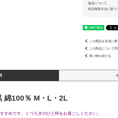
返品について
特定商取引法に基づ
この商品を友達に教
この商品について問
買い物を続ける
明
綿100％ M・L・2L
すすめです。くつろぎのひと時をお過ごしください。