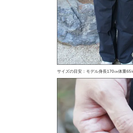
サイズの目安：モデル身長170㎝体重65