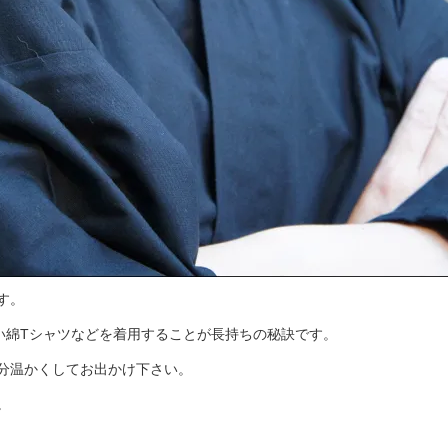
す。
い綿Tシャツなどを着用することが長持ちの秘訣です。
分温かくしてお出かけ下さい。
。