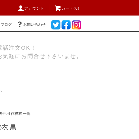
アカウント
カート(0)
ブログ
お問い合わせ
電話注文OK！
お気軽にお問合せ下さいませ。
用）
男性用 作務衣 一覧
衣 黒