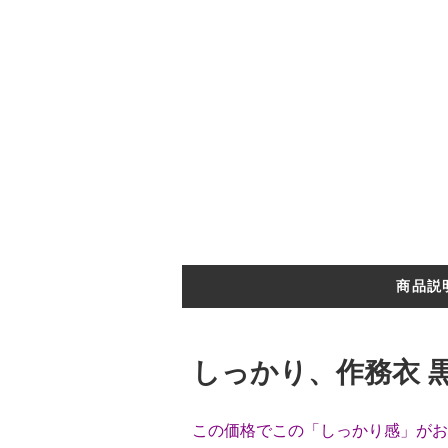
商品説
しっかり、作務衣 黒 
この価格でこの「しっかり感」がお