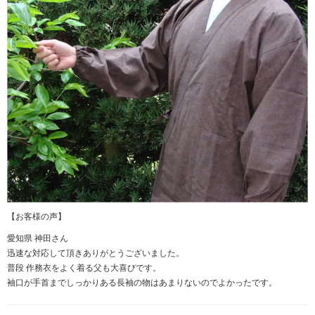
【お客様の声】
愛知県 神田さん
迅速な対応して頂きありがとうございました。
普段 作務衣をよく着る父も大喜びです。
袖口が手首までしっかりある長袖の物はあまりないのでよかったです。