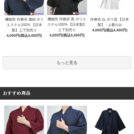
機能性 作務衣 黒 ポリエ
機能性 作務衣 濃紺 ポリ
作務衣 白 ポリ混 【日本
ステル100% 【日本製】
エステル100% 【日本
製】 - 上着のみ
上下別売り
製】上下別売り
4,000円(税込4,400円)
4,000円(税込4,400円)
4,000円(税込4,400円)
もっと見る
おすすめ商品