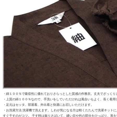
・綿１００％で吸収性に優れておりさらっとした質感の作務衣。丈夫でざっくり
・上質の綿１００％なので、手洗いをしていただけれは風合いもよく、長く着用
・足元はセッタ、部屋着、外出着と快適にお召しいただけます。
・お洗濯方法 洗濯機で洗えます。しわが気になる方は軽くたたんで洗濯ネット
すぐ干すのがコツ。 干す時は振りさばいて、縫い目や衿の部分をひっぱり、形を