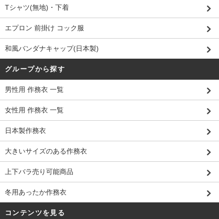
Tシャツ(無地)・下着
エプロン 前掛け コック服
和風バンダナキャップ(日本製)
グループから探す
男性用 作務衣 一覧
女性用 作務衣 一覧
日本製作務衣
大きいサイズのある作務衣
上下バラ売り可能商品
冬用あったか作務衣
コンテンツを見る