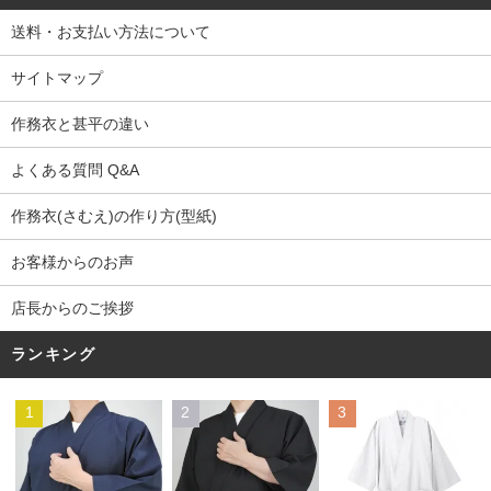
送料・お支払い方法について
サイトマップ
作務衣と甚平の違い
よくある質問 Q&A
作務衣(さむえ)の作り方(型紙)
お客様からのお声
店長からのご挨拶
ランキング
1
2
3