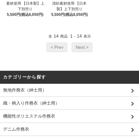
素材使用 【日本製】上
清紡素材使用 【日本
下別売り
製】上下別売り
5,500円(税込6,050円)
5,500円(税込6,050円)
14
1
14
全
商品
-
表示
< Prev
Next >
カテゴリーから探す
無地作務衣（紳士用）
織・柄入り作務衣（紳士用）
機能性ポリエステル作務衣
デニム作務衣