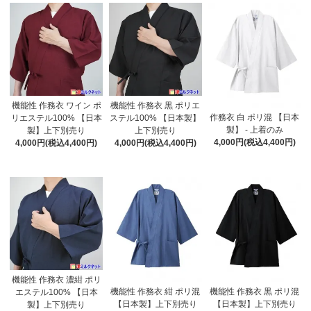
機能性 作務衣 ワイン ポ
機能性 作務衣 黒 ポリエ
作務衣 白 ポリ混 【日本
リエステル100% 【日本
ステル100% 【日本製】
製】 - 上着のみ
製】上下別売り
上下別売り
4,000円(税込4,400円)
4,000円(税込4,400円)
4,000円(税込4,400円)
機能性 作務衣 濃紺 ポリ
機能性 作務衣 紺 ポリ混
機能性 作務衣 黒 ポリ混
エステル100% 【日本
【日本製】上下別売り
【日本製】上下別売り
製】上下別売り