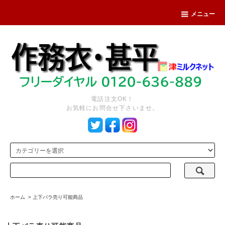
メニュー
電話注文OK！
お気軽にお問合せ下さいませ。
ホーム
>
上下バラ売り可能商品