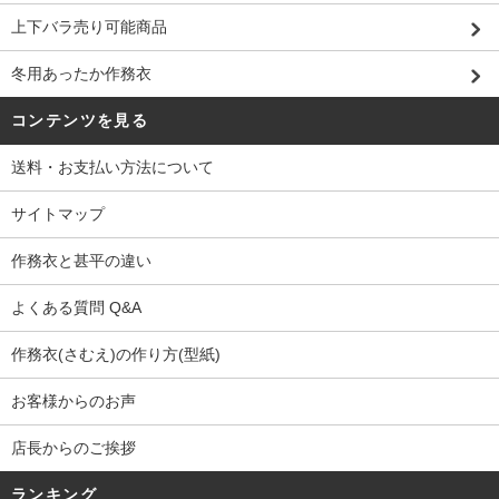
上下バラ売り可能商品
冬用あったか作務衣
コンテンツを見る
送料・お支払い方法について
サイトマップ
作務衣と甚平の違い
よくある質問 Q&A
作務衣(さむえ)の作り方(型紙)
お客様からのお声
店長からのご挨拶
ランキング