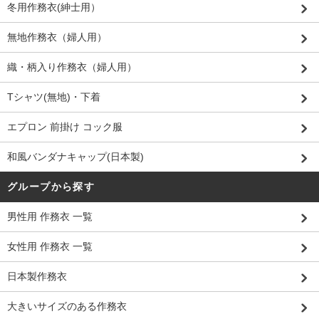
冬用作務衣(紳士用）
無地作務衣（婦人用）
織・柄入り作務衣（婦人用）
Tシャツ(無地)・下着
エプロン 前掛け コック服
和風バンダナキャップ(日本製)
グループから探す
男性用 作務衣 一覧
女性用 作務衣 一覧
日本製作務衣
大きいサイズのある作務衣