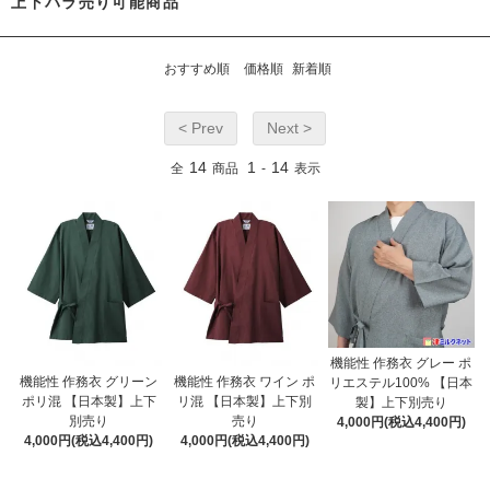
上下バラ売り可能商品
おすすめ順
価格順
新着順
< Prev
Next >
14
1
14
全
商品
-
表示
機能性 作務衣 グレー ポ
機能性 作務衣 グリーン
機能性 作務衣 ワイン ポ
リエステル100% 【日本
ポリ混 【日本製】上下
リ混 【日本製】上下別
製】上下別売り
別売り
売り
4,000円(税込4,400円)
4,000円(税込4,400円)
4,000円(税込4,400円)