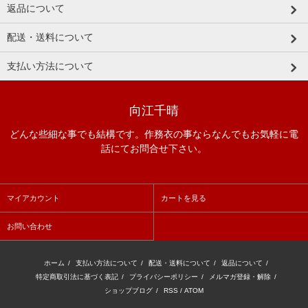
返品について
配送・送料について
支払い方法について
向江千晴
どんな些細な事でも結構です。作務衣の事ならなんでもお気軽に電
話にてお問合せ下さい。
マイアカウント
カートを見る
お問い合わせ
ホーム
/
支払い方法について
/
配送・送料について
/
返品について
/
特定商取引法に基づく表記
/
プライバシーポリシー
/
メルマガ登録・解除
/
ショップブログ
/
RSS
/
ATOM