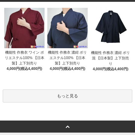
機能性 作務衣 濃紺 ポリ
機能性 作務衣 ワイン ポ
機能性 作務衣 濃紺 ポリ
エステル100% 【日本
リエステル100% 【日本
混 【日本製】上下別売
製】上下別売り
製】上下別売り
り
4,000円(税込4,400円)
4,000円(税込4,400円)
4,000円(税込4,400円)
もっと見る