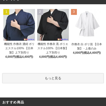
1
2
3
機能性 作務衣 黒 ポリエ
機能性 作務衣 濃紺 ポリ
作務衣 白 ポリ混 【日本
ステル100% 【日本製】
エステル100% 【日本
製】 - 上着のみ
上下別売り
製】上下別売り
4,000円(税込4,400円)
4,000円(税込4,400円)
4,000円(税込4,400円)
もっと見る
おすすめ商品