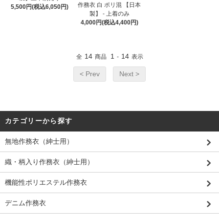
作務衣 白 ポリ混 【日本
5,500円(税込6,050円)
製】 - 上着のみ
4,000円(税込4,400円)
14
1
14
全
商品
-
表示
< Prev
Next >
カテゴリーから探す
無地作務衣（紳士用）
織・柄入り作務衣（紳士用）
機能性ポリエステル作務衣
デニム作務衣