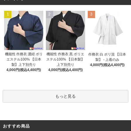
1
2
3
機能性 作務衣 黒 ポリエ
機能性 作務衣 濃紺 ポリ
作務衣 白 ポリ混 【日本
ステル100% 【日本製】
エステル100% 【日本
製】 - 上着のみ
上下別売り
製】上下別売り
4,000円(税込4,400円)
4,000円(税込4,400円)
4,000円(税込4,400円)
もっと見る
おすすめ商品