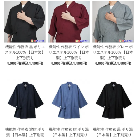
機能性 作務衣 黒 ポリエ
機能性 作務衣 ワイン ポ
機能性 作務衣 グレー ポ
ステル100% 【日本製】
リエステル100% 【日本
リエステル100% 【日本
上下別売り
製】上下別売り
製】上下別売り
4,000円(税込4,400円)
4,000円(税込4,400円)
4,000円(税込4,400円)
機能性 作務衣 濃紺 ポリ
機能性 作務衣 紺 ポリ混
機能性 作務衣 黒 ポリ混
混 【日本製】上下別売
【日本製】上下別売り
【日本製】上下別売り