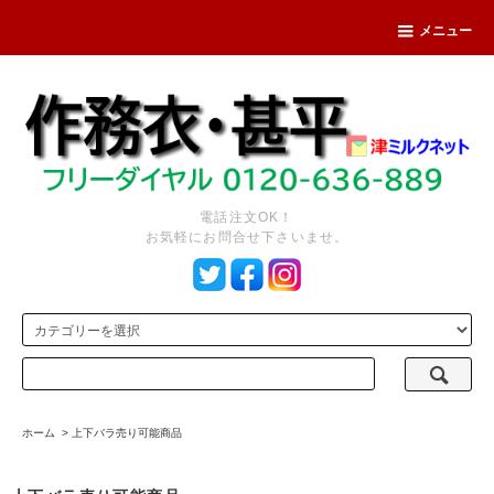
メニュー
電話注文OK！
お気軽にお問合せ下さいませ。
ホーム
>
上下バラ売り可能商品