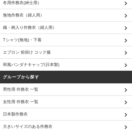
冬用作務衣(紳士用）
無地作務衣（婦人用）
織・柄入り作務衣（婦人用）
Tシャツ(無地)・下着
エプロン 前掛け コック服
和風バンダナキャップ(日本製)
グループから探す
男性用 作務衣 一覧
女性用 作務衣 一覧
日本製作務衣
大きいサイズのある作務衣