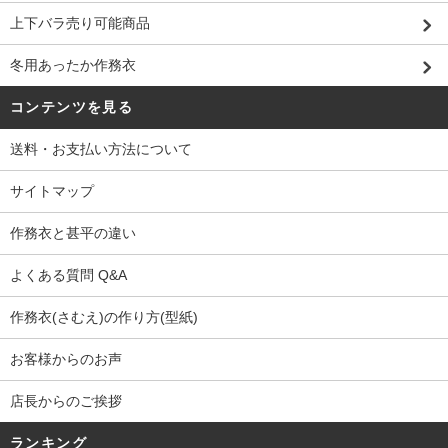
上下バラ売り可能商品
冬用あったか作務衣
コンテンツを見る
送料・お支払い方法について
サイトマップ
作務衣と甚平の違い
よくある質問 Q&A
作務衣(さむえ)の作り方(型紙)
お客様からのお声
店長からのご挨拶
ランキング