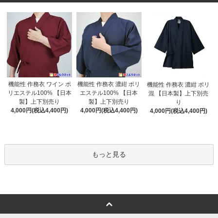
機能性 作務衣 濃紺 ポリ
機能性 作務衣 ワイン ポ
機能性 作務衣 濃紺 ポリ
エステル100% 【日本
リエステル100% 【日本
混 【日本製】上下別売
製】上下別売り
製】上下別売り
り
4,000円(税込4,400円)
4,000円(税込4,400円)
4,000円(税込4,400円)
もっと見る