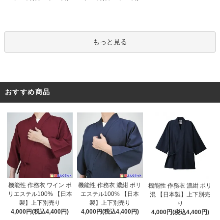
もっと見る
おすすめ商品
機能性 作務衣 濃紺 ポリ
機能性 作務衣 ワイン ポ
機能性 作務衣 濃紺 ポリ
エステル100% 【日本
リエステル100% 【日本
混 【日本製】上下別売
製】上下別売り
製】上下別売り
り
4,000円(税込4,400円)
4,000円(税込4,400円)
4,000円(税込4,400円)