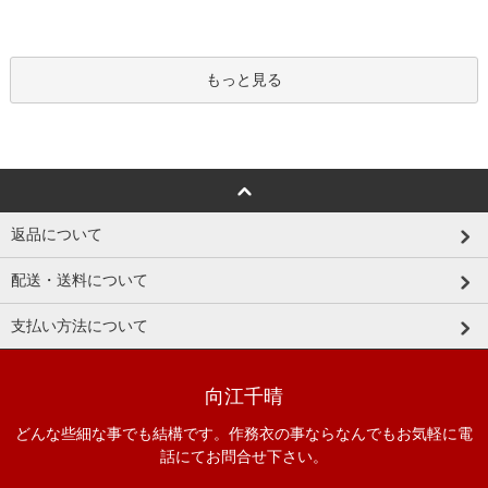
もっと見る
返品について
配送・送料について
支払い方法について
向江千晴
どんな些細な事でも結構です。作務衣の事ならなんでもお気軽に電
話にてお問合せ下さい。