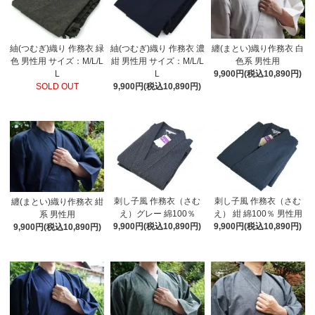
紬(つむぎ)織り 作務衣 緑
紬(つむぎ)織り 作務衣 濃
纏(まとい)織り作務衣 白
色 男性用 サイズ：M/L/L
紺 男性用 サイズ：M/L/L
色系 男性用
L
L
9,900円(税込10,890円)
SOLD OUT
9,900円(税込10,890円)
刺し子風 作務衣（さむ
刺し子風 作務衣（さむ
纏(まとい)織り作務衣 紺
え）グレー 綿100％
え） 紺 綿100％ 男性用
系 男性用
9,900円(税込10,890円)
9,900円(税込10,890円)
9,900円(税込10,890円)