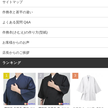
サイトマップ
作務衣と甚平の違い
よくある質問 Q&A
作務衣(さむえ)の作り方(型紙)
お客様からのお声
店長からのご挨拶
ランキング
1
2
3