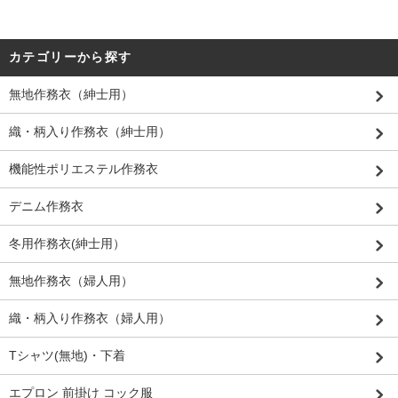
カテゴリーから探す
無地作務衣（紳士用）
織・柄入り作務衣（紳士用）
機能性ポリエステル作務衣
デニム作務衣
冬用作務衣(紳士用）
無地作務衣（婦人用）
織・柄入り作務衣（婦人用）
Tシャツ(無地)・下着
エプロン 前掛け コック服