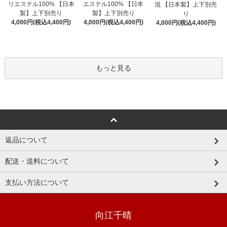
エステル100% 【日本
リエステル100% 【日本
混 【日本製】上下別売
製】上下別売り
製】上下別売り
り
4,000円(税込4,400円)
4,000円(税込4,400円)
4,000円(税込4,400円)
もっと見る
返品について
配送・送料について
支払い方法について
向江千晴