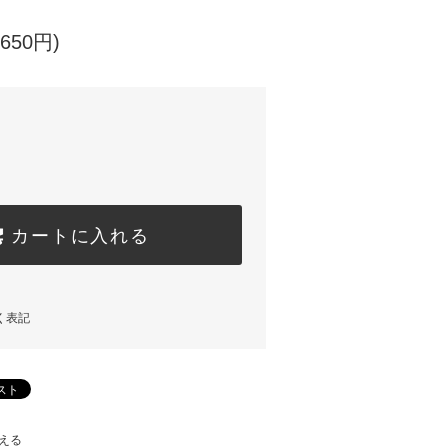
650円)
カートに入れる
く表記
える