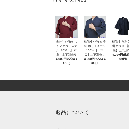
機能性 作務衣 ワ
機能性 作務衣 濃
機能性 作務
イン ポリエステ
紺 ポリエステル
紺 ポリ混 
ル100% 【日本
100% 【日本
製】上下別
製】上下別売り
製】上下別売り
4,000円(税込
4,000円(税込4,4
4,000円(税込4,4
00円)
00円)
00円)
返品について