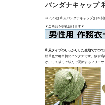
バンダナキャップ 和
⇒
その他 和風バンダナキャップ(日本製
▼全商品を御覧頂けます▼
和風タイプのしっかりした生地ですので
枯草色の亀甲柄のバンダナです。飲食店
かぶって後ろで結んで調節するフリーサ