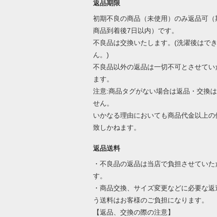
返品期限
初期不良の商品（未使用）のみ返品可（
商品到着後7日以内）です。
不良品は交換いたします。(洗濯後はで
ん。)
不良品以外の返品は一切不可とさせてい
ます。
注意:商品タグがない場合は返品・交換
せん。
いかなる理由においても商品代金以上の
致しかねます。
返品送料
・不良品の返品は当店で負担させていた
す。
・商品交換、サイズ変更などに必要な返
う送料はお客様のご負担になります。
【返品、交換の際の注意】