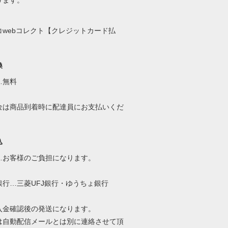
ります。
コwebコレクト【クレジットカード払
換
…無料
金は商品到着時に配達員にお支払いくだ
込
…お客様のご負担になります。
銀行…三菱UFJ銀行・ゆうちょ銀行
入金確認後の発送になります。
は自動配信メールとは別に連絡させて頂