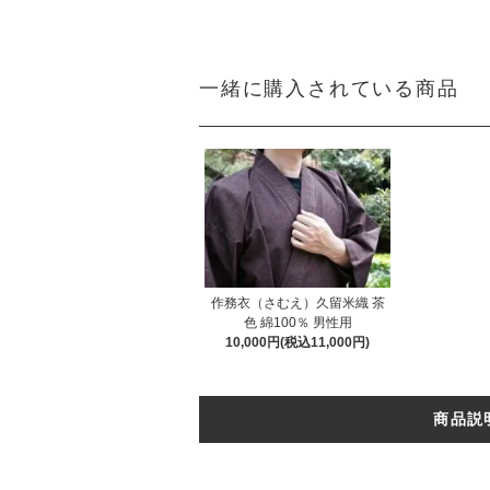
一緒に購入されている商品
作務衣（さむえ）久留米織 茶
色 綿100％ 男性用
10,000円(税込11,000円)
商品説