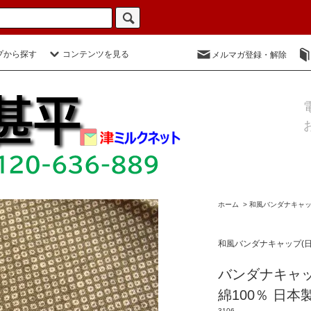
プから探す
コンテンツを見る
メルマガ登録・解除
ホーム
>
和風バンダナキャッ
和風バンダナキャップ(日
バンダナキャッ
綿100％ 日本
3106