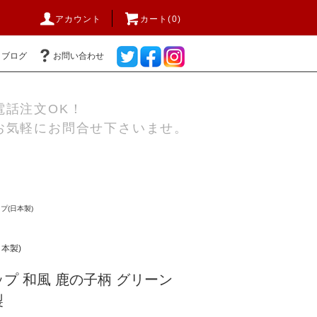
アカウント
カート(0)
ブログ
お問い合わせ
電話注文OK！
お気軽にお問合せ下さいませ。
プ(日本製)
本製)
プ 和風 鹿の子柄 グリーン
製